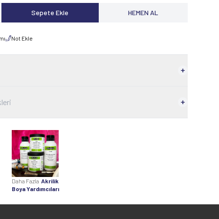
Sepete Ekle
HEMEN AL
rmı
Not Ekle
leri
Daha Fazla
Akrilik
Boya Yardımcıları