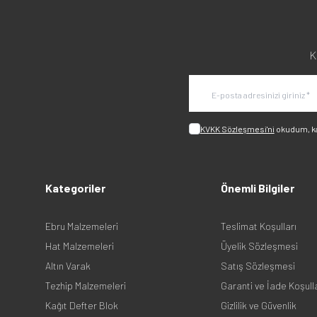
K
KVKK Sözleşmesi'ni
okudum, k
Kategoriler
Önemli Bilgiler
Ebru Malzemeleri
Teslimat Koşulları
Hat Malzemeleri
Üyelik Sözleşmesi
Altın Varak
Satış Sözleşmesi
Tezhip Malzemeleri
Garanti ve İade Koşull
Kağıt Defter Blok
Gizlilik ve Güvenlik