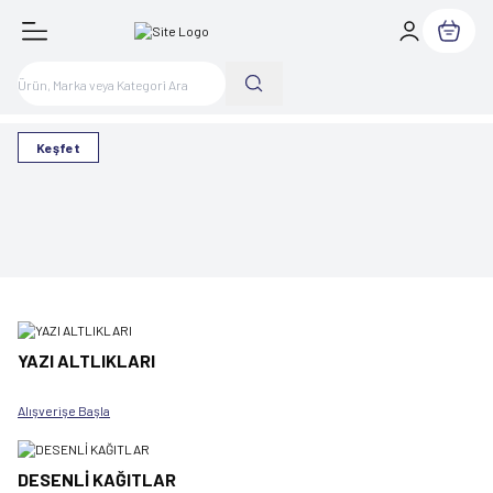
Sepetim
Keşfet
YAZI ALTLIKLARI
Alışverişe Başla
DESENLİ KAĞITLAR