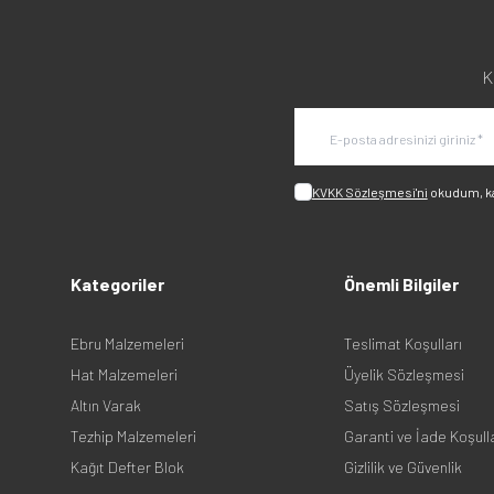
K
KVKK Sözleşmesi'ni
okudum, k
Kategoriler
Önemli Bilgiler
Ebru Malzemeleri
Teslimat Koşulları
Hat Malzemeleri
Üyelik Sözleşmesi
Altın Varak
Satış Sözleşmesi
Tezhip Malzemeleri
Garanti ve İade Koşull
Kağıt Defter Blok
Gizlilik ve Güvenlik