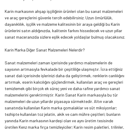
Karin markasının ahşap işçiliğinin ürünleri olan bu sanat malzemeleri
ve araç gereçlerini güvenle tercih edebilirsiniz. Uzun ömürlülük,
dayanıklılık, işçilik ve malzeme kalitesinin bir araya geldiği bu Karin
ürünlerini satın aldığınızda, kalitenin farkını hissedecek ve uzun yıllar
sanat maceranızda sizlere eşlik edecek yoldaşlar bulmuş olacaksınız.
Karin Marka Diğer Sanat Malzemeleri Nelerdir?
Sanat malzemeleri zaman içerisinde yardımcı malzemelerin de
sayısının artmasıyla fevkalade bir çeşitliliğe ulaşmıştır. İcra ettiğiniz
sanat dalı içerisinde işlerinizi daha da geliştirmek, renklerin canlılığını
artırmak, eserin kalıcılığını güçlendirmek, kullanılan araç ve gereçleri
temizlemek gibi birçok ek süreç yeni ve daha rafine
yardımcı sanat
malzemelerini
gerektirmiştir. Karin Sanat Karin markasıyla bu tür
malzemeleri de uzun yıllardır piyasaya sürmektedir. Altın varak
sanatında kullanılan Karin marka gomalaklar ve süt miksiyonlar;
tezhipte kullanılan toz jelatin, akik ve cam mühre çeşitleri; bunların
yanında Karin markasının kardeşi olan ve aynı üretim tesisinde
üretilen Kenz marka fırça temizleyiciler; Karin resim paletleri, trilinler,