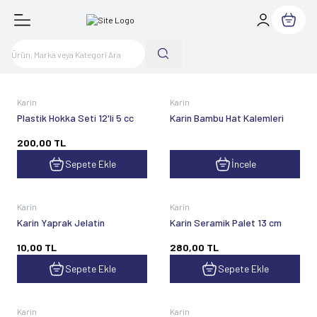
Sepetim
Karin
Karin
Plastik Hokka Seti 12'li 5 cc
Karin Bambu Hat Kalemleri
200,00
TL
Sepete Ekle
İncele
Karin
Karin
Karin Yaprak Jelatin
Karin Seramik Palet 13 cm
10,00
TL
280,00
TL
Sepete Ekle
Sepete Ekle
Karin
Karin