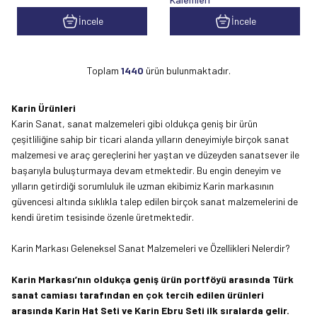
İncele
İncele
Toplam
1440
ürün bulunmaktadır.
Karin Ürünleri
Karin Sanat, sanat malzemeleri gibi oldukça geniş bir ürün
çeşitliliğine sahip bir ticari alanda yılların deneyimiyle birçok sanat
malzemesi ve araç gereçlerini her yaştan ve düzeyden sanatsever ile
başarıyla buluşturmaya devam etmektedir. Bu engin deneyim ve
yılların getirdiği sorumluluk ile uzman ekibimiz Karin markasının
güvencesi altında sıklıkla talep edilen birçok sanat malzemelerini de
kendi üretim tesisinde özenle üretmektedir.
Karin Markası Geleneksel Sanat Malzemeleri ve Özellikleri Nelerdir?
Karin Markası’nın oldukça geniş ürün portföyü arasında Türk
sanat camiası tarafından en çok tercih edilen ürünleri
arasında Karin Hat Seti ve Karin Ebru Seti ilk sıralarda gelir.