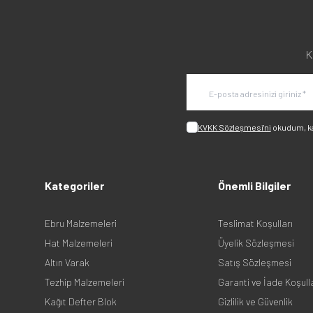
K
KVKK Sözleşmesi'ni
okudum, k
Kategoriler
Önemli Bilgiler
Ebru Malzemeleri
Teslimat Koşulları
Hat Malzemeleri
Üyelik Sözleşmesi
Altın Varak
Satış Sözleşmesi
Tezhip Malzemeleri
Garanti ve İade Koşull
Kağıt Defter Blok
Gizlilik ve Güvenlik