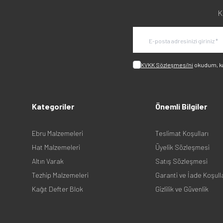
K
KVKK Sözleşmesi'ni
okudum, k
Kategoriler
Önemli Bilgiler
Ebru Malzemeleri
Teslimat Koşulları
Hat Malzemeleri
Üyelik Sözleşmesi
Altın Varak
Satış Sözleşmesi
Tezhip Malzemeleri
Garanti ve İade Koşull
Kağıt Defter Blok
Gizlilik ve Güvenlik