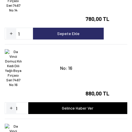
780,00 TL
Sepete Ekle
No: 16
880,00 TL
Gelince Haber Ver