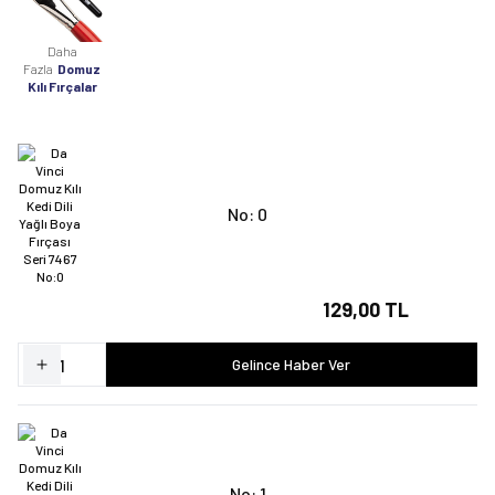
Daha
Fazla
Domuz
Kılı Fırçalar
No: 0
129,00 TL
Gelince Haber Ver
No: 1