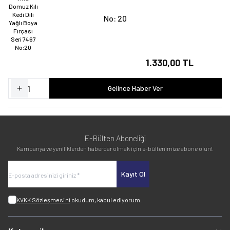
No: 20
1.330,00 TL
Gelince Haber Ver
E-Bülten Aboneliği
Kampanya ve yeniliklerden haberdar olmak için e-bültenimize abone olun!
Kayıt Ol
KVKK Sözleşmesi'ni
okudum, kabul ediyorum.