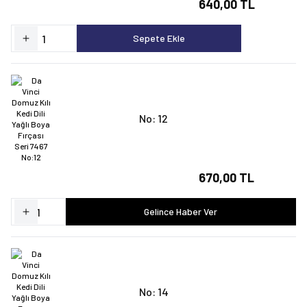
640,00 TL
Sepete Ekle
No: 12
670,00 TL
Gelince Haber Ver
No: 14