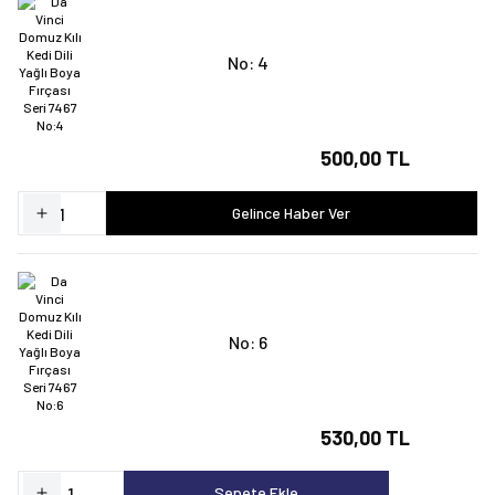
No: 4
500,00 TL
Gelince Haber Ver
No: 6
530,00 TL
Sepete Ekle