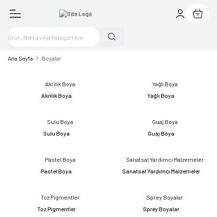
Sepetim
Ana Sayfa
Boyalar
Akrilik Boya
Yağlı Boya
Sulu Boya
Guaj Boya
Pastel Boya
Sanatsal Yardımcı Malzemeler
Toz Pigmentler
Sprey Boyalar