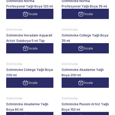
Schmincke Norma
Schmincke Norma
Profesyonel Yağlı Boya 120 ml
Profesyonel Yağlı Boya 35 ml
İncele
İncele
Schmincke
Schmincke
Schmincke Horadam Aquarell
Schmincke College Yağlı Boya
Artist Suluboya 5 ml Tüp
35 ml
İncele
İncele
Schmincke
Schmincke
Schmincke College Yağlı Boya
Schmincke Akademie Yağlı
200 ml
Boya 200 ml
İncele
İncele
Schmincke
Schmincke
Schmincke Akademie Yağlı
Schmincke Mussini Artist Yağlı
Boya 60 ml
Boya 150 ml