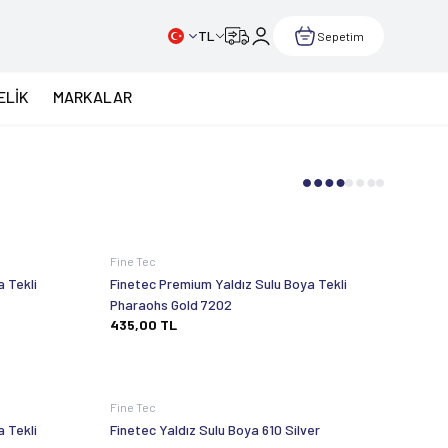
TL
Sepetim
ELİK
MARKALAR
Fine Tec
 Tekli
Finetec Premium Yaldız Sulu Boya Tekli
Pharaohs Gold 7202
435,00
TL
Fine Tec
 Tekli
Finetec Yaldız Sulu Boya 610 Silver