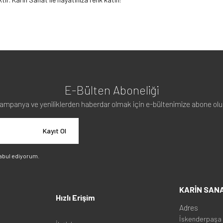
E-Bülten Aboneliği
ampanya ve yeniliklerden haberdar olmak için e-bültenimize abone olu
Kayıt Ol
abul ediyorum.
KARİN SAN
Hızlı Erişim
Adres
İskenderpaşa 