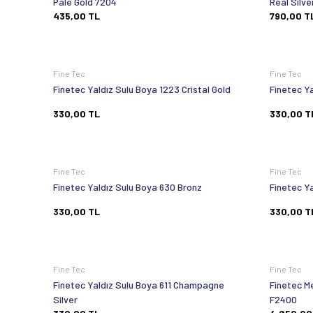
Pale Gold 7204
Real Silve
435,00
TL
790,00
T
Fine Tec
Fine Tec
Finetec Yaldız Sulu Boya 1223 Cristal Gold
Finetec Ya
330,00
TL
330,00
T
Fine Tec
Fine Tec
Finetec Yaldız Sulu Boya 630 Bronz
Finetec Ya
330,00
TL
330,00
T
Fine Tec
Fine Tec
Finetec Yaldız Sulu Boya 611 Champagne
Finetec M
Silver
F2400