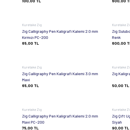
100,00
TL
600,00
T
Kuretake Zig
Kuretake Z
Zig Calligraphy Pen Kaligrafi Kalemi 2.0 mm
Zig Sulub
Kırmızı PC-200
Renk
65,00
TL
600,00
T
Kuretake Zig
Kuretake Z
Zig Calligraphy Pen Kaligrafi Kalemi 3.0 mm
Zig Kaligr
Mavi
65,00
TL
50,00
TL
Kuretake Zig
Kuretake Z
Zig Calligraphy Pen Kaligrafi Kalemi 2.0 mm
Zig Çift U
Mavi PC-200
Siyah
75,00
TL
90,00
TL