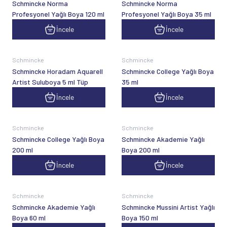
Schmincke Norma
Schmincke Norma
Profesyonel Yağlı Boya 120 ml
Profesyonel Yağlı Boya 35 ml
İncele
İncele
Schmincke
Schmincke
Schmincke Horadam Aquarell
Schmincke College Yağlı Boya
Artist Suluboya 5 ml Tüp
35 ml
İncele
İncele
Schmincke
Schmincke
Schmincke College Yağlı Boya
Schmincke Akademie Yağlı
200 ml
Boya 200 ml
İncele
İncele
Schmincke
Schmincke
Schmincke Akademie Yağlı
Schmincke Mussini Artist Yağlı
Boya 60 ml
Boya 150 ml