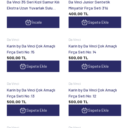
Da Vinci 35 Seri Kızıl Samur Kılı
Da Vinci Junior Sentetik
Ekstra Uzun Yuvarlak Sulu
Minyatür Fırça Seti 3'lü
400,00
TL
Boya
İncele
Sepete Ekle
Da Vinci
Da Vinci
Karin by Da Vinci Çok Amaçlı
Karin by Da Vinci Çok Amaçlı
Fırça Seti No:15
Fırça Seti No:14
500,00
TL
500,00
TL
Sepete Ekle
Sepete Ekle
Da Vinci
Da Vinci
Karin by Da Vinci Çok Amaçlı
Karin by Da Vinci Çok Amaçlı
Fırça Seti No:13
Fırça Seti No:12
500,00
TL
500,00
TL
Sepete Ekle
Sepete Ekle
Da Vinci
Da Vinci