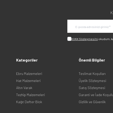
K
KVKK Sözleşmesi'ni
okudum, k
Kategoriler
Önemli Bilgiler
Ebru Malzemeleri
Teslimat Koşulları
Hat Malzemeleri
Üyelik Sözleşmesi
Altın Varak
Satış Sözleşmesi
Tezhip Malzemeleri
Garanti ve İade Koşull
Kağıt Defter Blok
Gizlilik ve Güvenlik