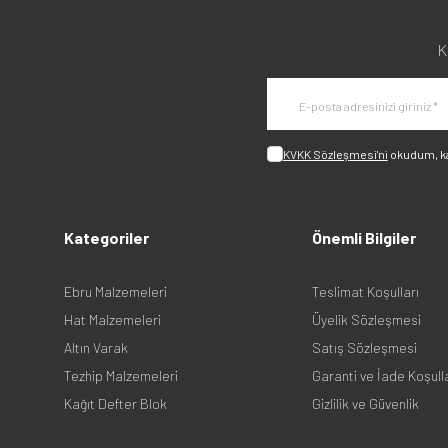
K
KVKK Sözleşmesi'ni
okudum, k
Kategoriler
Önemli Bilgiler
Ebru Malzemeleri
Teslimat Koşulları
Hat Malzemeleri
Üyelik Sözleşmesi
Altın Varak
Satış Sözleşmesi
Tezhip Malzemeleri
Garanti ve İade Koşull
Kağıt Defter Blok
Gizlilik ve Güvenlik