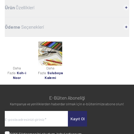
Ürün
Özellikleri
Ödeme
Seçenekleri
Daha
Daha
Fazla
Koh-i
Fazla
Suluboya
Noor
Kalemi
E-Bülten Aboneliği
Kampanya ve yeniliklerden haberdar olmak için e-bültenimize abone olun!
Kayıt Ol
KVKK Sözleşmesi'ni
okudum, kabul ediyorum.