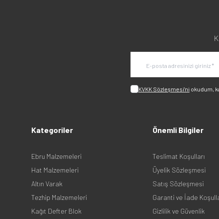
K
KVKK Sözleşmesi'ni
okudum, k
Kategoriler
Önemli Bilgiler
Ebru Malzemeleri
Teslimat Koşulları
Hat Malzemeleri
Üyelik Sözleşmesi
Altın Varak
Satış Sözleşmesi
Tezhip Malzemeleri
Garanti ve İade Koşull
Kağıt Defter Blok
Gizlilik ve Güvenlik