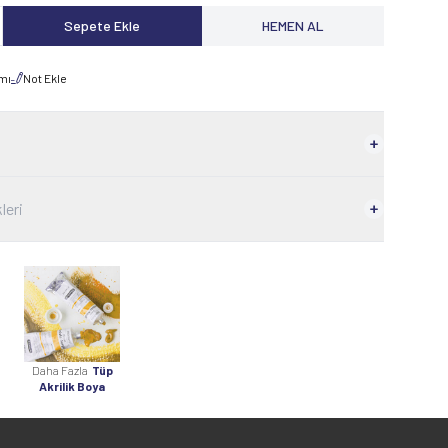
Sepete Ekle
HEMEN AL
rmı
Not Ekle
leri
Daha Fazla
Tüp
Akrilik Boya