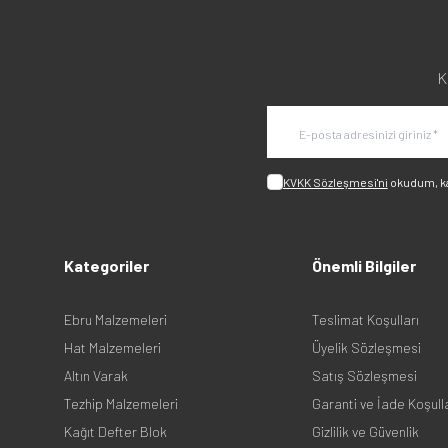
K
KVKK Sözleşmesi'ni
okudum, k
Kategoriler
Önemli Bilgiler
Ebru Malzemeleri
Teslimat Koşulları
Hat Malzemeleri
Üyelik Sözleşmesi
Altın Varak
Satış Sözleşmesi
Tezhip Malzemeleri
Garanti ve İade Koşull
Kağıt Defter Blok
Gizlilik ve Güvenlik