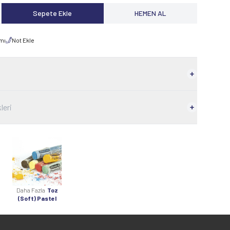
Sepete Ekle
HEMEN AL
rmı
Not Ekle
leri
Daha Fazla
Toz
(Soft) Pastel