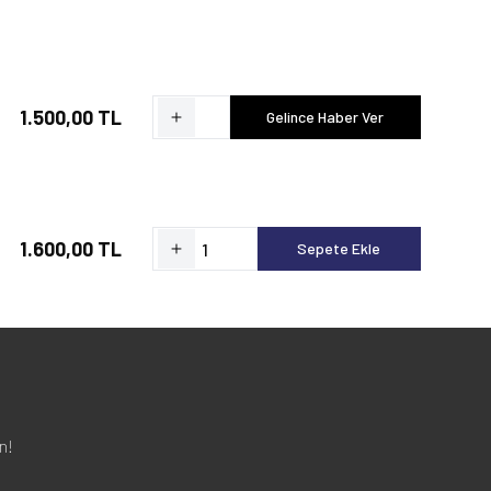
1.500,00 TL
Gelince Haber Ver
1.600,00 TL
Sepete Ekle
n!