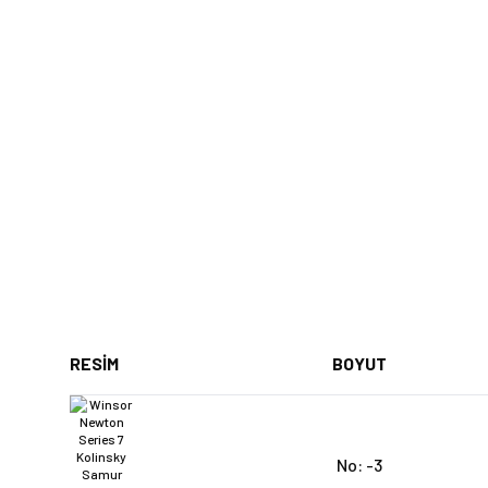
RESİM
BOYUT
No: -3