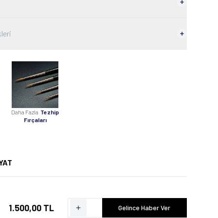
leri
Daha Fazla
Tezhip
Fırçaları
YAT
1.500,00 TL
Gelince Haber Ver