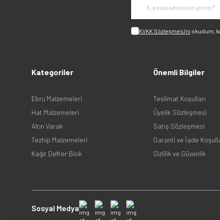
KVKK Sözleşmesi'ni
okudum, k
Kategoriler
Önemli Bilgiler
Ebru Malzemeleri
Teslimat Koşulları
Hat Malzemeleri
Üyelik Sözleşmesi
Altın Varak
Satış Sözleşmesi
Tezhip Malzemeleri
Garanti ve İade Koşull
Kağıt Defter Blok
Gizlilik ve Güvenlik
Sosyal Medya