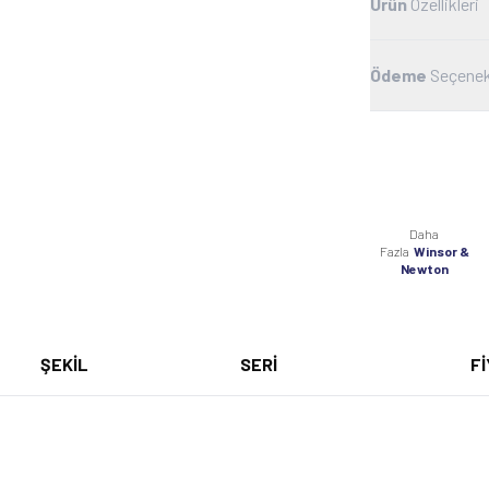
Ürün
Özellikleri
Ödeme
Seçenek
Daha
Fazla
Winsor &
Newton
ŞEKİL
SERİ
Fİ