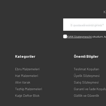
K
KVKK Sözleşmesi'ni
okudum, k
Kategoriler
Önemli Bilgiler
Ebru Malzemeleri
Teslimat Koşulları
Hat Malzemeleri
Üyelik Sözleşmesi
Altın Varak
Satış Sözleşmesi
Tezhip Malzemeleri
Garanti ve İade Koşull
Kağıt Defter Blok
Gizlilik ve Güvenlik