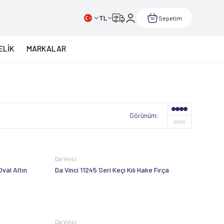
TL
Sepetim
ELİK
MARKALAR
Görünüm:
Da Vinci
Oval Altın
Da Vinci 11245 Seri Keçi Kılı Hake Fırça
Da Vinci