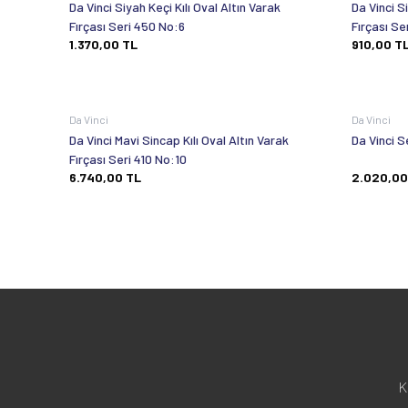
Da Vinci Siyah Keçi Kılı Oval Altın Varak
Da Vinci S
Fırçası Seri 450 No:6
Fırçası Se
1.370,00
TL
910,00
T
Da Vinci
Da Vinci
Da Vinci Mavi Sincap Kılı Oval Altın Varak
Da Vinci S
Fırçası Seri 410 No:10
6.740,00
TL
2.020,00
K