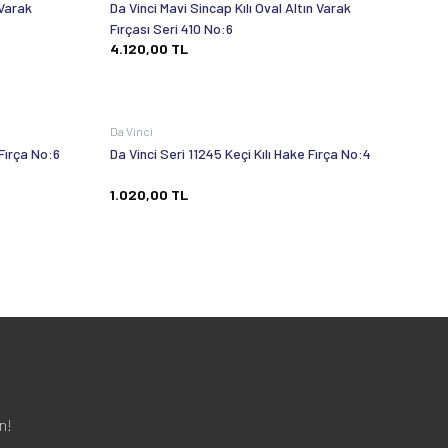
 Varak
Da Vinci Mavi Sincap Kılı Oval Altın Varak
Fırçası Seri 410 No:6
4.120,00
TL
Da Vinci
 Fırça No:6
Da Vinci Seri 11245 Keçi Kılı Hake Fırça No:4
1.020,00
TL
n!