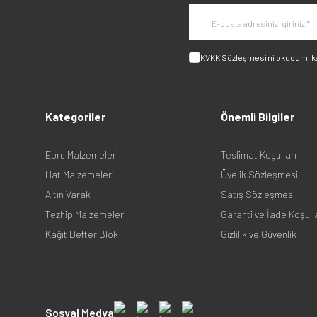
KVKK Sözleşmesi'ni
okudum, k
Kategoriler
Önemli Bilgiler
Ebru Malzemeleri
Teslimat Koşulları
Hat Malzemeleri
Üyelik Sözleşmesi
Altın Varak
Satış Sözleşmesi
Tezhip Malzemeleri
Garanti ve İade Koşull
Kağıt Defter Blok
Gizlilik ve Güvenlik
Sosyal Medya