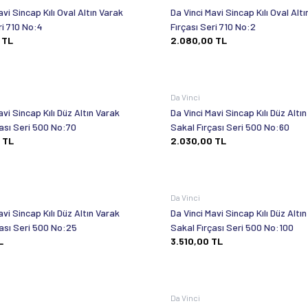
avi Sincap Kılı Oval Altın Varak
Da Vinci Mavi Sincap Kılı Oval Alt
ri 710 No:4
Fırçası Seri 710 No:2
TL
2.080,00
TL
Da Vinci
avi Sincap Kılı Düz Altın Varak
Da Vinci Mavi Sincap Kılı Düz Altı
ası Seri 500 No:70
Sakal Fırçası Seri 500 No:60
TL
2.030,00
TL
Da Vinci
avi Sincap Kılı Düz Altın Varak
Da Vinci Mavi Sincap Kılı Düz Altı
çası Seri 500 No:25
Sakal Fırçası Seri 500 No:100
L
3.510,00
TL
Da Vinci