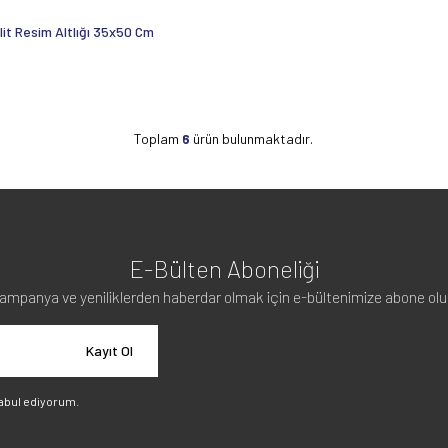
lit Resim Altlığı 35x50 Cm
Toplam
6
ürün bulunmaktadır.
E-Bülten Aboneliği
ampanya ve yeniliklerden haberdar olmak için e-bültenimize abone olu
Kayıt Ol
abul ediyorum.