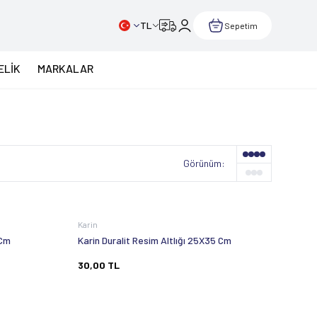
TL
Sepetim
ELİK
MARKALAR
Görünüm:
Karin
 Cm
Karin Duralit Resim Altlığı 25X35 Cm
30,00
TL