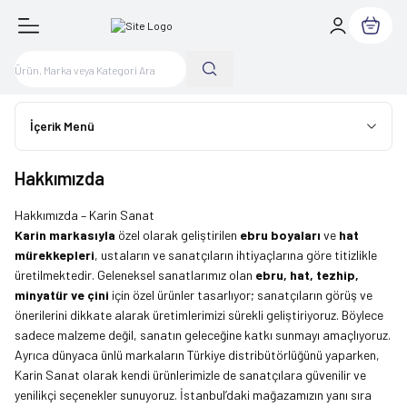
Sepetim
İçerik Menü
Hakkımızda
Hakkımızda – Karin Sanat
Karin markasıyla
özel olarak geliştirilen
ebru boyaları
ve
hat
mürekkepleri
, ustaların ve sanatçıların ihtiyaçlarına göre titizlikle
üretilmektedir. Geleneksel sanatlarımız olan
ebru, hat, tezhip,
minyatür ve çini
için özel ürünler tasarlıyor; sanatçıların görüş ve
önerilerini dikkate alarak üretimlerimizi sürekli geliştiriyoruz. Böylece
sadece malzeme değil, sanatın geleceğine katkı sunmayı amaçlıyoruz.
Ayrıca dünyaca ünlü markaların Türkiye distribütörlüğünü yaparken,
Karin Sanat olarak kendi ürünlerimizle de sanatçılara güvenilir ve
yenilikçi seçenekler sunuyoruz. İstanbul’daki mağazamızın yanı sıra