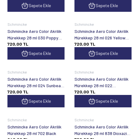
Sepete Ekle
Sepete Ekle
Schmincke
Schmincke
Schmincke Aero Color Akrilik
Schmincke Aero Color Akrilik
Mürekkep 28 ml 030 Poppy
Mürekkep 28 ml 026 Yellow
720,00
TL
720,00
TL
Red
Gold
Sepete Ekle
Sepete Ekle
Schmincke
Schmincke
Schmincke Aero Color Akrilik
Schmincke Aero Color Akrilik
Mürekkep 28 ml 024 Sunbeam
Mürekkep 28 ml 022
720,00
TL
720,00
TL
Yellow
Sunflower Yellow
Sepete Ekle
Sepete Ekle
Schmincke
Schmincke
Schmincke Aero Color Akrilik
Schmincke Aero Color Akrilik
Mürekkep 28 ml 702 Black
Mürekkep 28 ml 838 Dioxazine