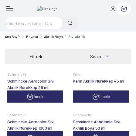
Sepetim
Ana Sayfa
Boyalar
Akrilik Boya
Sıvı Akrilik
Filtrele
Sırala
Schmincke
Karin
Schmincke Aerocolor Sıvı
Karin Akrilik Mürekkep 45 ml
Akrilik Mürekkep 28 ml
İncele
İncele
Schmincke
Schmincke
Schmincke Aerocolor Sıvı
Schmincke Akademie Sıvı
Akrilik Mürekkep 1000 ml
Akrilik Boya 50 ml