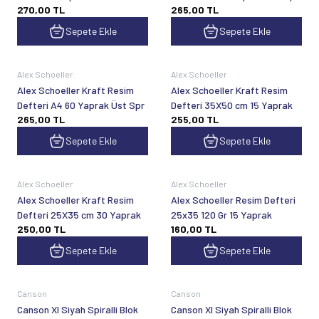
270,00
TL
265,00
TL
Sepete Ekle
Sepete Ekle
Alex Schoeller
Alex Schoeller
Alex Schoeller Kraft Resim
Alex Schoeller Kraft Resim
Defteri A4 60 Yaprak Üst Spr
Defteri 35X50 cm 15 Yaprak
265,00
TL
255,00
TL
Sepete Ekle
Sepete Ekle
Alex Schoeller
Alex Schoeller
Alex Schoeller Kraft Resim
Alex Schoeller Resim Defteri
Defteri 25X35 cm 30 Yaprak
25x35 120 Gr 15 Yaprak
250,00
TL
160,00
TL
Sepete Ekle
Sepete Ekle
Canson
Canson
Canson Xl Siyah Spiralli Blok
Canson Xl Siyah Spiralli Blok