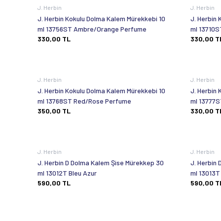
J. Herbin
J. Herbin
J. Herbin Kokulu Dolma Kalem Mürekkebi 10
J. Herbin
ml 13756ST Ambre/Orange Perfume
ml 13710S
330,00
TL
330,00
T
J. Herbin
J. Herbin
J. Herbin Kokulu Dolma Kalem Mürekkebi 10
J. Herbin
ml 13768ST Red/Rose Perfume
ml 13777S
350,00
TL
330,00
T
J. Herbin
J. Herbin
J. Herbin D Dolma Kalem Şise Mürekkep 30
J. Herbin
ml 13012T Bleu Azur
ml 13013T
590,00
TL
590,00
T