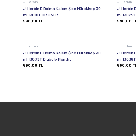
J. Herbin
J. Herbin
J. Herbin D Dolma Kalem Şise Mürekkep 30
J. Herbin
ml 13019T Bleu Nuit
ml 13022T
590,00
TL
590,00
T
J. Herbin
J. Herbin
J. Herbin D Dolma Kalem Şise Mürekkep 30
J. Herbin
ml 13033T Diabolo Menthe
ml 13036T 
590,00
TL
590,00
T
K