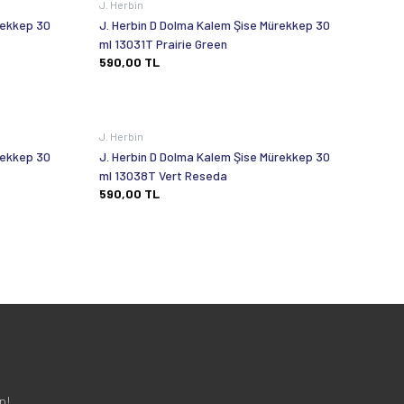
J. Herbin
rekkep 30
J. Herbin D Dolma Kalem Şise Mürekkep 30
ml 13031T Prairie Green
590,00
TL
J. Herbin
rekkep 30
J. Herbin D Dolma Kalem Şise Mürekkep 30
ml 13038T Vert Reseda
590,00
TL
n!