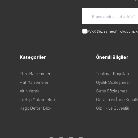
KVKK Sözleşmesi'ni
okudum, k
Kategoriler
Önemli Bilgiler
Ebru Malzemeleri
Teslimat Koşulları
Hat Malzemeleri
Üyelik Sözleşmesi
Altın Varak
Satış Sözleşmesi
Tezhip Malzemeleri
Garanti ve İade Koşull
Kağıt Defter Blok
Gizlilik ve Güvenlik