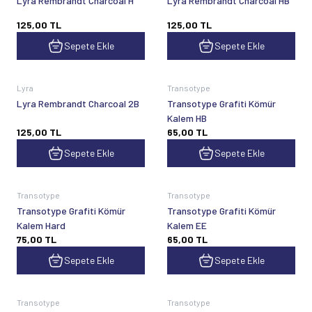
Lyra Rembrandt Charcoal H
Lyra Rembrandt Charcoal HB
125,00
TL
125,00
TL
Sepete Ekle
Sepete Ekle
Lyra
Transotype
Lyra Rembrandt Charcoal 2B
Transotype Grafiti Kömür
Kalem HB
125,00
TL
65,00
TL
Sepete Ekle
Sepete Ekle
Transotype
Transotype
Transotype Grafiti Kömür
Transotype Grafiti Kömür
Kalem Hard
Kalem EE
75,00
TL
65,00
TL
Sepete Ekle
Sepete Ekle
Transotype
Transotype