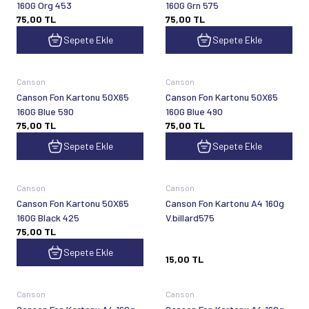
160G Org 453
160G Grn 575
75,00
TL
75,00
TL
Sepete Ekle
Sepete Ekle
Canson
Canson
Canson Fon Kartonu 50X65
Canson Fon Kartonu 50X65
160G Blue 590
160G Blue 490
75,00
TL
75,00
TL
Sepete Ekle
Sepete Ekle
Tükendi
Canson
Canson
Canson Fon Kartonu 50X65
Canson Fon Kartonu A4 160g
160G Black 425
V.billard575
75,00
TL
Sepete Ekle
15,00
TL
Tükendi
Tükendi
Canson
Canson