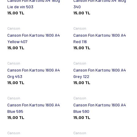
Canson Fon Kartonu A4 160g
Canson Fon Kartonu A4 160g
Lie de vin 503
340
15,00
TL
15,00
TL
Tükendi
Tükendi
Canson
Canson
Canson Fon Kartonu 160G A4
Canson Fon Kartonu 160G A4
Yellow 407
Red 116
15,00
TL
15,00
TL
Tükendi
Tükendi
Canson
Canson
Canson Fon Kartonu 160G A4
Canson Fon Kartonu 160G A4
Org 453
Grey 122
15,00
TL
15,00
TL
Tükendi
Tükendi
Canson
Canson
Canson Fon Kartonu 160G A4
Canson Fon Kartonu 160G A4
Blue 595
Blue 590
15,00
TL
15,00
TL
Tükendi
Tükendi
Canson
Canson