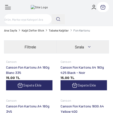
Sepetim
Ana Sayfa
Kağıt Defter Blok
Tabaka Kağıtlar
Fon Kartonu
Filtrele
Sırala
Canson
Canson
Canson Fon Kartonu A4 160g
Canson Fon Kartonu A4 160g
Blanc 335
425 Black - Noir
15,00
TL
15,00
TL
Sepete Ekle
Sepete Ekle
Canson
Canson
Canson Fon Kartonu A4 160g
Canson Fon Kartonu 160G A4
345
Yellow 400