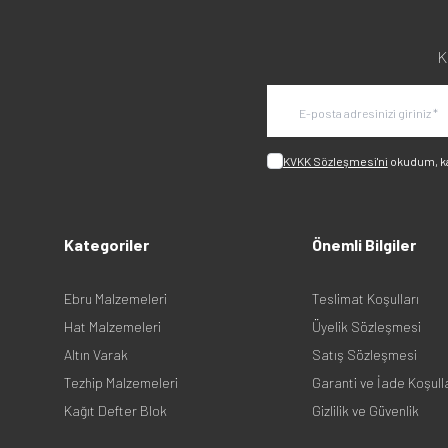
K
KVKK Sözleşmesi'ni
okudum, k
Kategoriler
Önemli Bilgiler
Ebru Malzemeleri
Teslimat Koşulları
Hat Malzemeleri
Üyelik Sözleşmesi
Altın Varak
Satış Sözleşmesi
Tezhip Malzemeleri
Garanti ve İade Koşull
Kağıt Defter Blok
Gizlilik ve Güvenlik