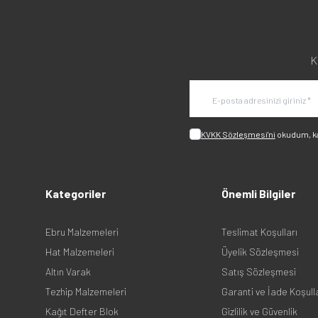
K
KVKK Sözleşmesi'ni
okudum, k
Kategoriler
Önemli Bilgiler
Ebru Malzemeleri
Teslimat Koşulları
Hat Malzemeleri
Üyelik Sözleşmesi
Altın Varak
Satış Sözleşmesi
Tezhip Malzemeleri
Garanti ve İade Koşull
Kağıt Defter Blok
Gizlilik ve Güvenlik