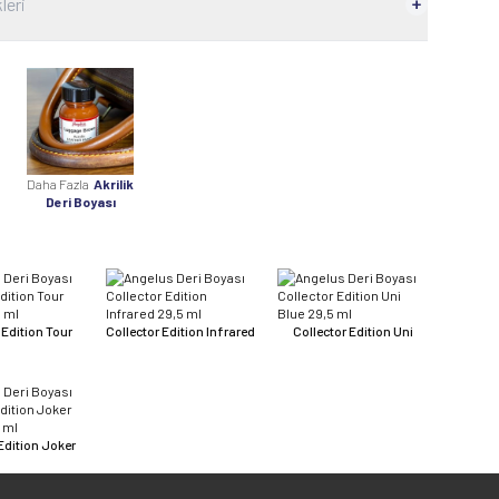
leri
Daha Fazla
Akrilik
Deri Boyası
 Edition Tour
Collector Edition Infrared
Collector Edition Uni
Edition Joker