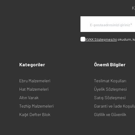
K
KVKK Sözleşmesi'ni
okudum, k
Kategoriler
Önemli Bilgiler
Ebru Malzemeleri
Teslimat Koşulları
Hat Malzemeleri
Üyelik Sözleşmesi
Altın Varak
Satış Sözleşmesi
Tezhip Malzemeleri
Garanti ve İade Koşull
Kağıt Defter Blok
Gizlilik ve Güvenlik