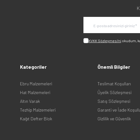
K
KVKK Sözleşmesi'ni
okudum, k
Kategoriler
Önemli Bilgiler
Ebru Malzemeleri
Teslimat Koşulları
Hat Malzemeleri
Üyelik Sözleşmesi
Altın Varak
Satış Sözleşmesi
Tezhip Malzemeleri
Garanti ve İade Koşull
Kağıt Defter Blok
Gizlilik ve Güvenlik