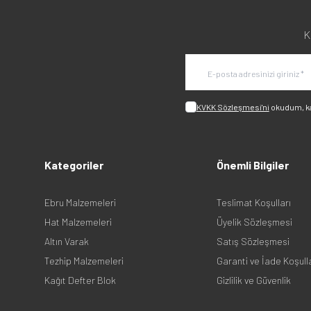
K
KVKK Sözleşmesi'ni
okudum, k
Kategoriler
Önemli Bilgiler
Ebru Malzemeleri
Teslimat Koşulları
Hat Malzemeleri
Üyelik Sözleşmesi
Altın Varak
Satış Sözleşmesi
Tezhip Malzemeleri
Garanti ve İade Koşull
Kağıt Defter Blok
Gizlilik ve Güvenlik