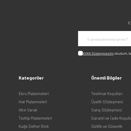
K
KVKK Sözleşmesi'ni
okudum, k
Kategoriler
Önemli Bilgiler
Ebru Malzemeleri
Teslimat Koşulları
Hat Malzemeleri
Üyelik Sözleşmesi
Altın Varak
Satış Sözleşmesi
Tezhip Malzemeleri
Garanti ve İade Koşull
Kağıt Defter Blok
Gizlilik ve Güvenlik