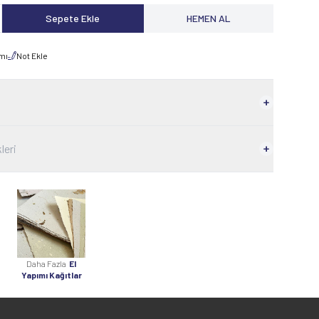
Sepete Ekle
HEMEN AL
rmı
Not Ekle
leri
Daha Fazla
El
Yapımı Kağıtlar