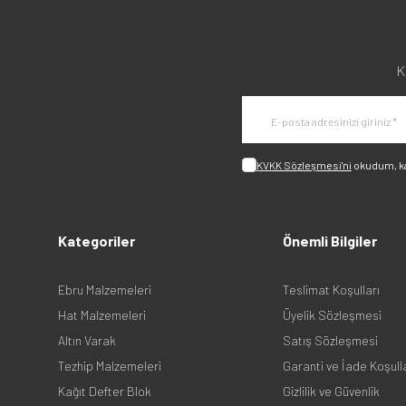
K
KVKK Sözleşmesi'ni
okudum, k
Kategoriler
Önemli Bilgiler
Ebru Malzemeleri
Teslimat Koşulları
Hat Malzemeleri
Üyelik Sözleşmesi
Altın Varak
Satış Sözleşmesi
Tezhip Malzemeleri
Garanti ve İade Koşull
Kağıt Defter Blok
Gizlilik ve Güvenlik