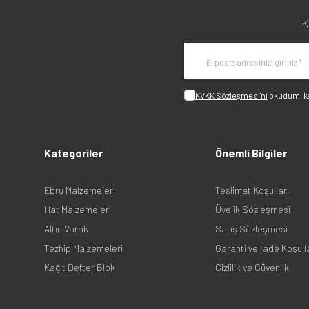
K
KVKK Sözleşmesi'ni
okudum, k
Kategoriler
Önemli Bilgiler
Ebru Malzemeleri
Teslimat Koşulları
Hat Malzemeleri
Üyelik Sözleşmesi
Altın Varak
Satış Sözleşmesi
Tezhip Malzemeleri
Garanti ve İade Koşull
Kağıt Defter Blok
Gizlilik ve Güvenlik