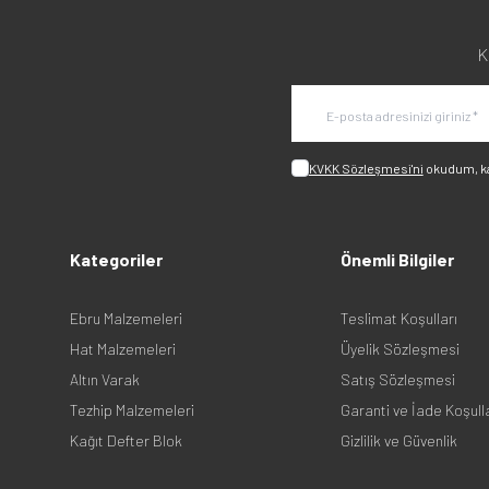
K
KVKK Sözleşmesi'ni
okudum, k
Kategoriler
Önemli Bilgiler
Ebru Malzemeleri
Teslimat Koşulları
Hat Malzemeleri
Üyelik Sözleşmesi
Altın Varak
Satış Sözleşmesi
Tezhip Malzemeleri
Garanti ve İade Koşull
Kağıt Defter Blok
Gizlilik ve Güvenlik