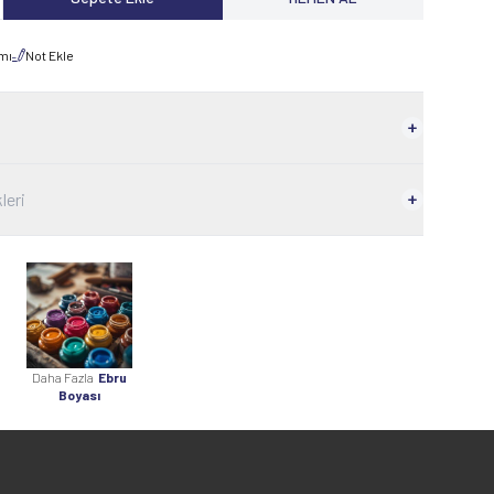
rmı
Not Ekle
leri
Daha Fazla
Ebru
Boyası