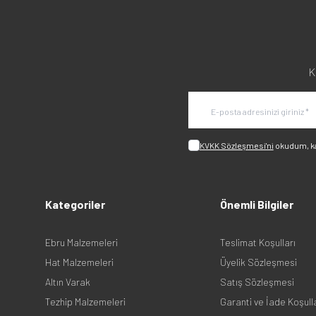
K
KVKK Sözleşmesi'ni
okudum, k
Kategoriler
Önemli Bilgiler
Ebru Malzemeleri
Teslimat Koşulları
Hat Malzemeleri
Üyelik Sözleşmesi
Altın Varak
Satış Sözleşmesi
Tezhip Malzemeleri
Garanti ve İade Koşull