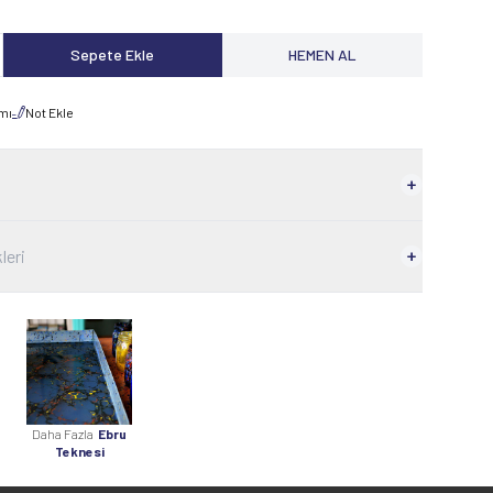
Sepete Ekle
HEMEN AL
rmı
Not Ekle
leri
Daha Fazla
Ebru
Teknesi