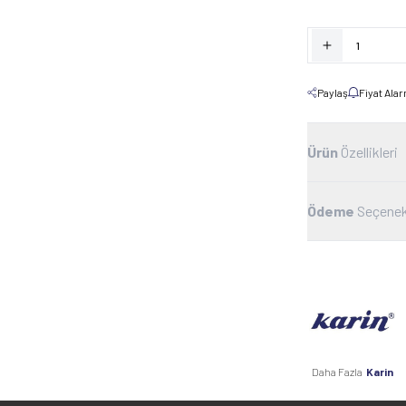
Paylaş
Fiyat Ala
Ürün
Özellikleri
Ödeme
Seçenek
Daha Fazla
Karin