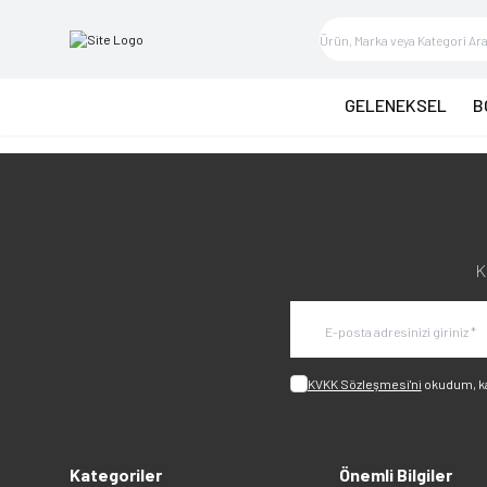
GELENEKSEL
B
K
KVKK Sözleşmesi'ni
okudum, k
Kategoriler
Önemli Bilgiler