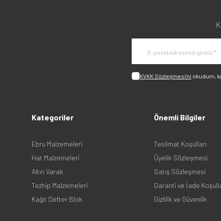
K
KVKK Sözleşmesi'ni
okudum, k
Kategoriler
Önemli Bilgiler
Ebru Malzemeleri
Teslimat Koşulları
Hat Malzemeleri
Üyelik Sözleşmesi
Altın Varak
Satış Sözleşmesi
Tezhip Malzemeleri
Garanti ve İade Koşull
Kağıt Defter Blok
Gizlilik ve Güvenlik