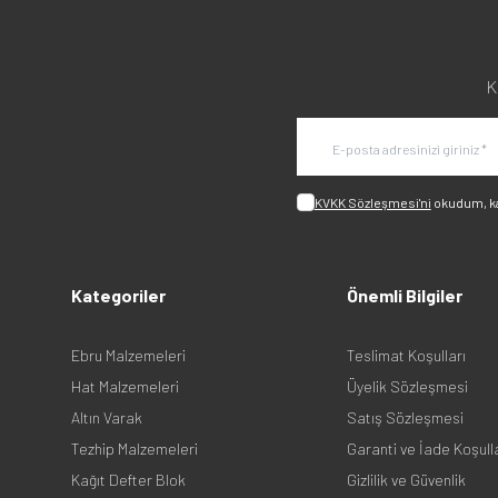
K
KVKK Sözleşmesi'ni
okudum, k
Kategoriler
Önemli Bilgiler
Ebru Malzemeleri
Teslimat Koşulları
Hat Malzemeleri
Üyelik Sözleşmesi
Altın Varak
Satış Sözleşmesi
Tezhip Malzemeleri
Garanti ve İade Koşull
Kağıt Defter Blok
Gizlilik ve Güvenlik