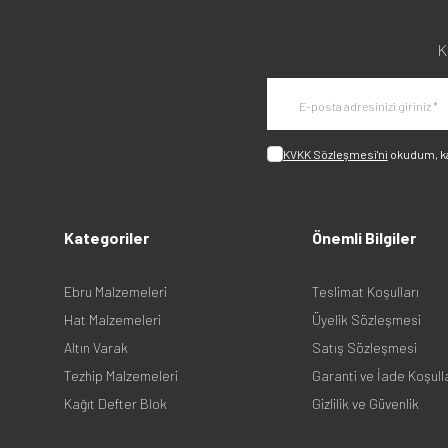
K
KVKK Sözleşmesi'ni
okudum, k
Kategoriler
Önemli Bilgiler
Ebru Malzemeleri
Teslimat Koşulları
Hat Malzemeleri
Üyelik Sözleşmesi
Altın Varak
Satış Sözleşmesi
Tezhip Malzemeleri
Garanti ve İade Koşull
Kağıt Defter Blok
Gizlilik ve Güvenlik