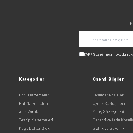
K
KVKK Sözleşmesi'ni
okudum, k
Kategoriler
Önemli Bilgiler
Ebru Malzemeleri
Teslimat Koşulları
Hat Malzemeleri
Üyelik Sözleşmesi
Altın Varak
Satış Sözleşmesi
Tezhip Malzemeleri
Garanti ve İade Koşull
Kağıt Defter Blok
Gizlilik ve Güvenlik