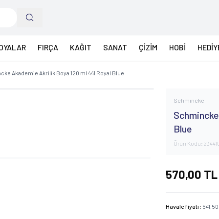
OYALAR
FIRÇA
KAĞIT
SANAT
ÇİZİM
HOBİ
HEDİY
ke Akademie Akrilik Boya 120 ml 441 Royal Blue
Schmincke
Schmincke 
Blue
Ürün Kodu:
23441
570,00
TL
Havale fiyatı :
541,50