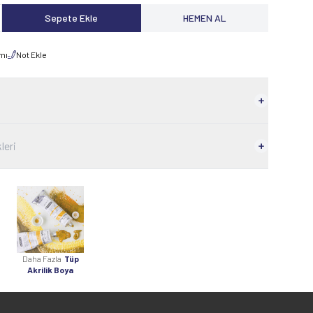
Sepete Ekle
HEMEN AL
rmı
Not Ekle
leri
Daha Fazla
Tüp
Akrilik Boya