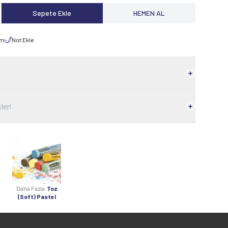
Sepete Ekle
HEMEN AL
rmı
Not Ekle
leri
Daha Fazla
Toz
(Soft) Pastel