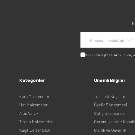
K
KVKK Sözleşmesi'ni
okudum, k
Kategoriler
Önemli Bilgiler
Ebru Malzemeleri
Teslimat Koşulları
Hat Malzemeleri
Üyelik Sözleşmesi
Altın Varak
Satış Sözleşmesi
Tezhip Malzemeleri
Garanti ve İade Koşull
Kağıt Defter Blok
Gizlilik ve Güvenlik