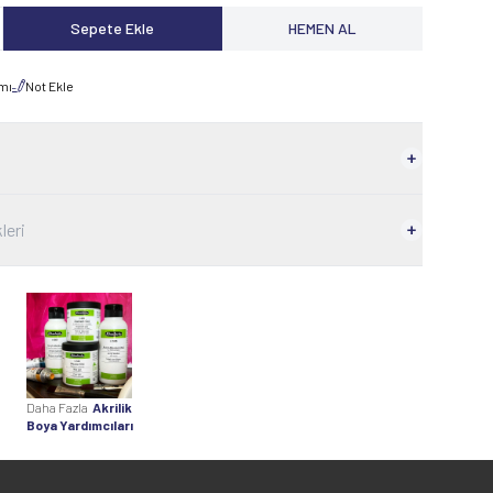
Sepete Ekle
HEMEN AL
rmı
Not Ekle
leri
Daha Fazla
Akrilik
Boya Yardımcıları