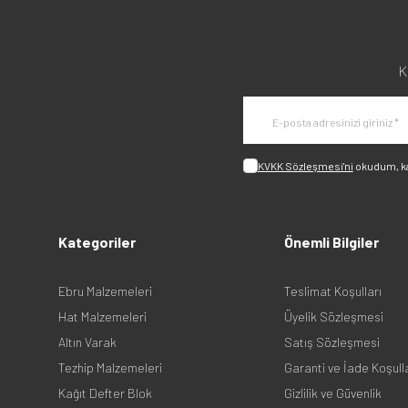
K
KVKK Sözleşmesi'ni
okudum, k
Kategoriler
Önemli Bilgiler
Ebru Malzemeleri
Teslimat Koşulları
Hat Malzemeleri
Üyelik Sözleşmesi
Altın Varak
Satış Sözleşmesi
Tezhip Malzemeleri
Garanti ve İade Koşull
Kağıt Defter Blok
Gizlilik ve Güvenlik