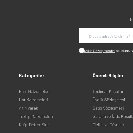
K
KVKK Sözleşmesi'ni
okudum, k
Kategoriler
Önemli Bilgiler
Ebru Malzemeleri
Teslimat Koşulları
Hat Malzemeleri
Üyelik Sözleşmesi
Altın Varak
Satış Sözleşmesi
Tezhip Malzemeleri
Garanti ve İade Koşull
Kağıt Defter Blok
Gizlilik ve Güvenlik