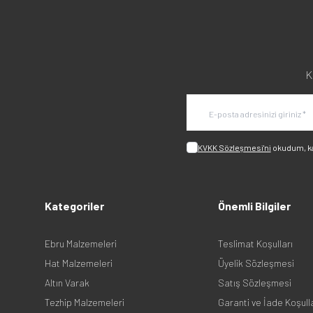
K
KVKK Sözleşmesi'ni
okudum, k
Kategoriler
Önemli Bilgiler
Ebru Malzemeleri
Teslimat Koşulları
Hat Malzemeleri
Üyelik Sözleşmesi
Altın Varak
Satış Sözleşmesi
Tezhip Malzemeleri
Garanti ve İade Koşull