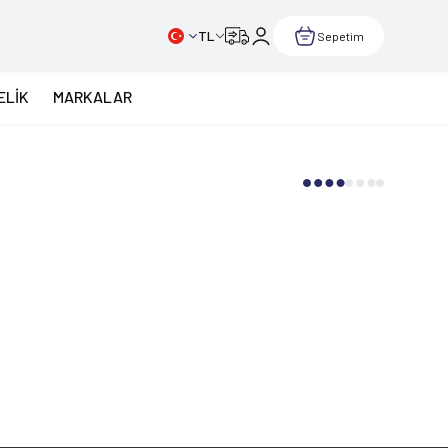
TL
Sepetim
ELİK
MARKALAR