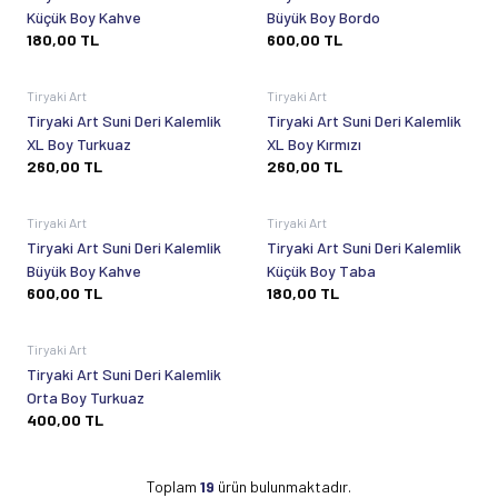
Küçük Boy Kahve
Büyük Boy Bordo
180,00
TL
600,00
TL
Tükendi
Tükendi
Tiryaki Art
Tiryaki Art
Tiryaki Art Suni Deri Kalemlik
Tiryaki Art Suni Deri Kalemlik
XL Boy Turkuaz
XL Boy Kırmızı
260,00
TL
260,00
TL
Tükendi
Tükendi
Tiryaki Art
Tiryaki Art
Tiryaki Art Suni Deri Kalemlik
Tiryaki Art Suni Deri Kalemlik
Büyük Boy Kahve
Küçük Boy Taba
600,00
TL
180,00
TL
Tükendi
Tiryaki Art
Tiryaki Art Suni Deri Kalemlik
Orta Boy Turkuaz
400,00
TL
Toplam
19
ürün bulunmaktadır.