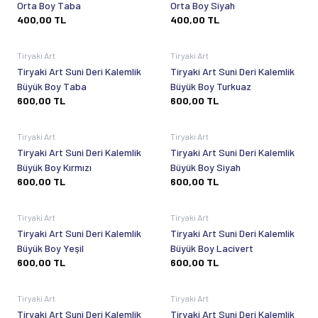
Orta Boy Taba
Orta Boy Siyah
400,00
TL
400,00
TL
Tükendi
Tükendi
Tiryaki Art
Tiryaki Art
Tiryaki Art Suni Deri Kalemlik
Tiryaki Art Suni Deri Kalemlik
Büyük Boy Taba
Büyük Boy Turkuaz
600,00
TL
600,00
TL
Tükendi
Tükendi
Tiryaki Art
Tiryaki Art
Tiryaki Art Suni Deri Kalemlik
Tiryaki Art Suni Deri Kalemlik
Büyük Boy Kırmızı
Büyük Boy Siyah
600,00
TL
600,00
TL
Tükendi
Tükendi
Tiryaki Art
Tiryaki Art
Tiryaki Art Suni Deri Kalemlik
Tiryaki Art Suni Deri Kalemlik
Büyük Boy Yeşil
Büyük Boy Lacivert
600,00
TL
600,00
TL
Tükendi
Tükendi
Tiryaki Art
Tiryaki Art
Tiryaki Art Suni Deri Kalemlik
Tiryaki Art Suni Deri Kalemlik