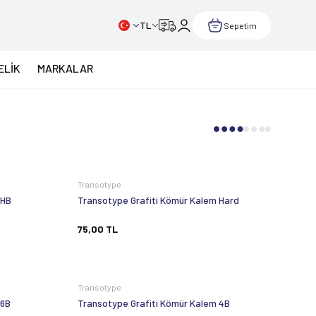
TL
Sepetim
ELİK
MARKALAR
Transotype
 HB
Transotype Grafiti Kömür Kalem Hard
75,00
TL
Transotype
 6B
Transotype Grafiti Kömür Kalem 4B