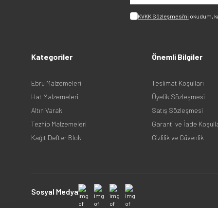
KVKK Sözleşmesi'ni
okudum, k
Kategoriler
Önemli Bilgiler
Ebru Malzemeleri
Teslimat Koşulları
Hat Malzemeleri
Üyelik Sözleşmesi
Altın Varak
Satış Sözleşmesi
Tezhip Malzemeleri
Garanti ve İade Koşull
Kağıt Defter Blok
Gizlilik ve Güvenlik
Sosyal Medya