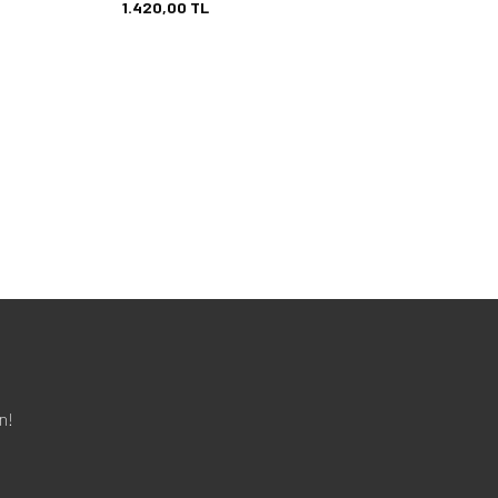
1.420,00
TL
n!